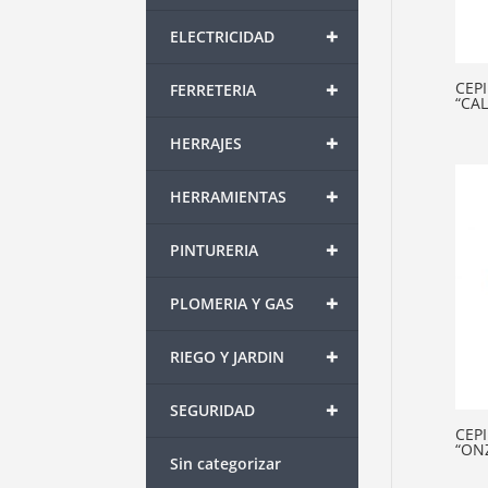
+
ELECTRICIDAD
+
CEP
FERRETERIA
“CA
+
HERRAJES
+
HERRAMIENTAS
+
PINTURERIA
+
PLOMERIA Y GAS
+
RIEGO Y JARDIN
+
SEGURIDAD
CEP
“ON
Sin categorizar