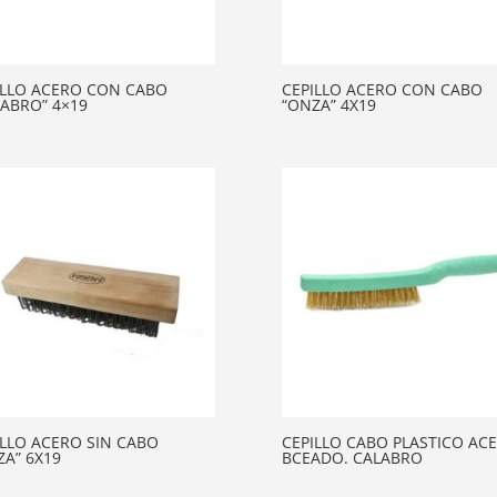
ILLO ACERO CON CABO
CEPILLO ACERO CON CABO
LABRO” 4×19
“ONZA” 4X19
ILLO ACERO SIN CABO
CEPILLO CABO PLASTICO AC
ZA” 6X19
BCEADO. CALABRO