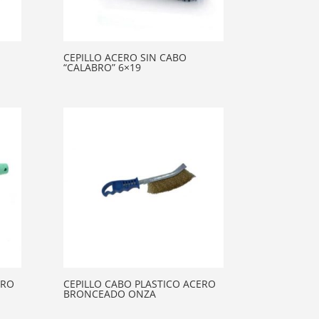
CEPILLO ACERO SIN CABO
“CALABRO” 6×19
ERO
CEPILLO CABO PLASTICO ACERO
BRONCEADO ONZA