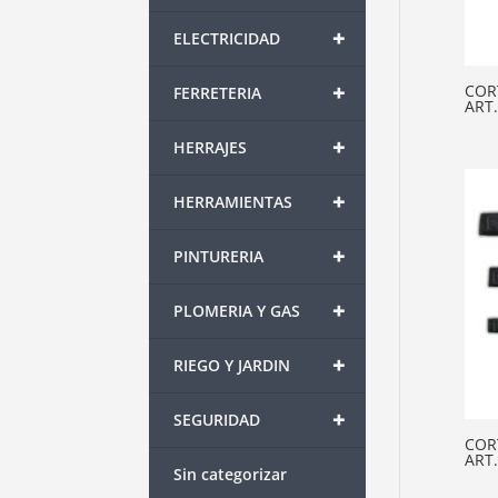
+
ELECTRICIDAD
+
COR
FERRETERIA
ART.
+
HERRAJES
+
HERRAMIENTAS
+
PINTURERIA
+
PLOMERIA Y GAS
+
RIEGO Y JARDIN
+
SEGURIDAD
COR
ART.
Sin categorizar