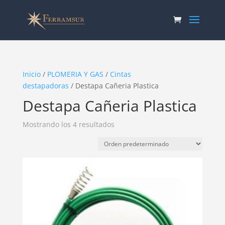
Inicio
/
PLOMERIA Y GAS
/
Cintas
destapadoras
/ Destapa Cañeria Plastica
Destapa Cañeria Plastica
Mostrando los 4 resultados