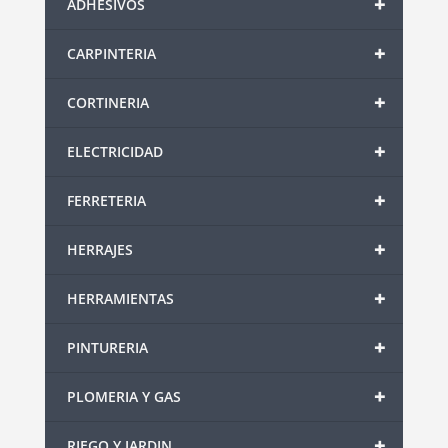
+
ADHESIVOS
+
CARPINTERIA
+
CORTINERIA
+
ELECTRICIDAD
+
FERRETERIA
+
HERRAJES
+
HERRAMIENTAS
+
PINTURERIA
+
PLOMERIA Y GAS
+
RIEGO Y JARDIN