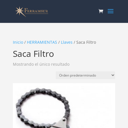
Inicio
/
HERRAMIENTAS
/
Llaves
/ Saca Filtro
Saca Filtro
Mostrando el único resultado