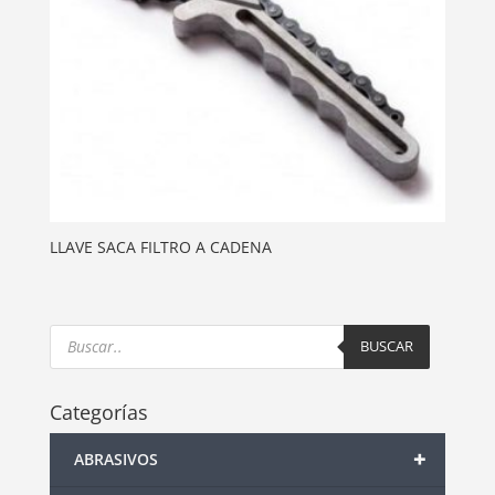
LLAVE SACA FILTRO A CADENA
Products
search
BUSCAR
Categorías
+
ABRASIVOS