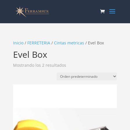
Inicio
/
FERRETERIA
/
Cintas metricas
/ Evel Box
Evel Box
Mostrando los 2 resultados