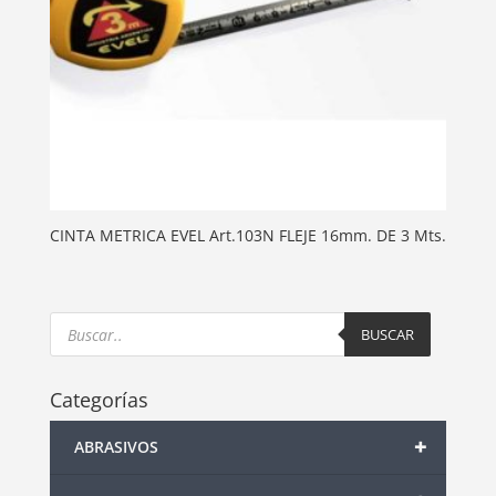
CINTA METRICA EVEL Art.103N FLEJE 16mm. DE 3 Mts.
Products
search
BUSCAR
Categorías
+
ABRASIVOS