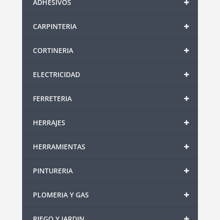
+
ADHESIVOS
+
CARPINTERIA
+
CORTINERIA
+
ELECTRICIDAD
+
FERRETERIA
+
HERRAJES
+
HERRAMIENTAS
+
PINTURERIA
+
PLOMERIA Y GAS
+
RIEGO Y JARDIN