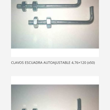
CLAVOS ESCUADRA AUTOAJUSTABLE 4,76×120 (x50)