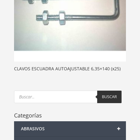
CLAVOS ESCUADRA AUTOAJUSTABLE 6,35×140 (x25)
Products
search
BUSCAR
Categorías
+
ABRASIVOS