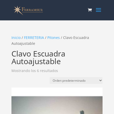
Inicio
/
FERRETERIA
/
Pitones
/ Clavo Escuadra
Autoajustable
Clavo Escuadra
Autoajustable
Mostrando los 6 resultados