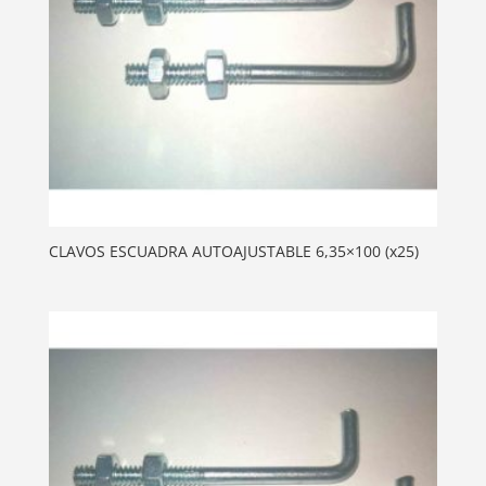
CLAVOS ESCUADRA AUTOAJUSTABLE 6,35×100 (x25)