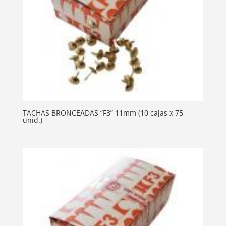
TACHAS BRONCEADAS “F3” 11mm (10 cajas x 75
unid.)