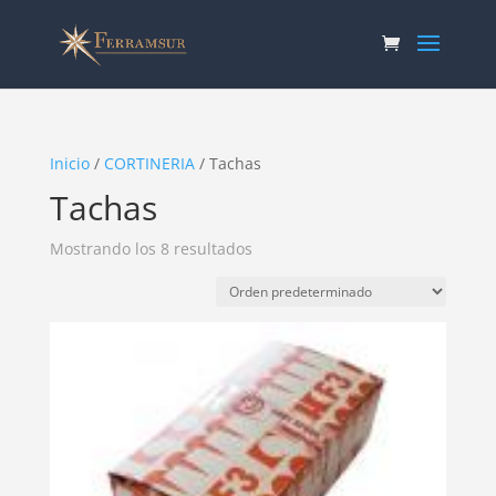
Inicio
/
CORTINERIA
/ Tachas
Tachas
Mostrando los 8 resultados