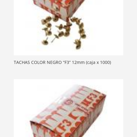
TACHAS COLOR NEGRO “F3” 12mm (caja x 1000)