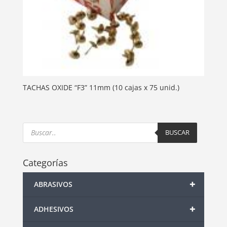
TACHAS OXIDE “F3” 11mm (10 cajas x 75 unid.)
Products
search
BUSCAR
Categorías
+
ABRASIVOS
+
ADHESIVOS