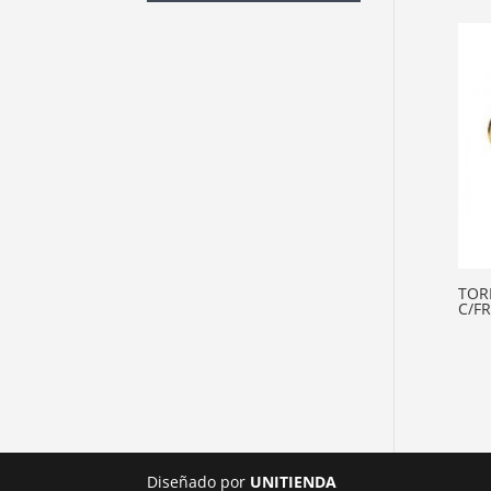
TOR
C/FR
Diseñado por
UNITIENDA