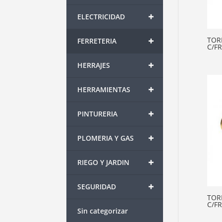
+
ELECTRICIDAD
+
TOR
FERRETERIA
C/FR
+
HERRAJES
+
HERRAMIENTAS
+
PINTURERIA
+
PLOMERIA Y GAS
+
RIEGO Y JARDIN
+
SEGURIDAD
TOR
C/FR
Sin categorizar