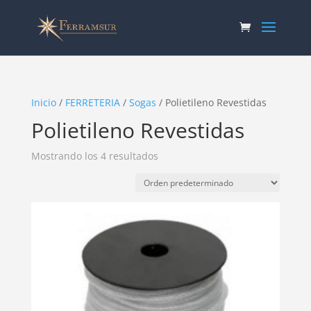
Inicio
/
FERRETERIA
/
Sogas
/ Polietileno Revestidas
Polietileno Revestidas
Mostrando los 4 resultados