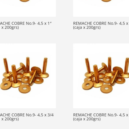
CHE COBRE No.9- 4,5 x 1″
REMACHE COBRE No.9- 4,5 x 
a x 200grs)
(caja x 200grs)
CHE COBRE No.9- 4,5 x 3/4
REMACHE COBRE No.9- 4,5 x 
a x 200grs)
(caja x 200grs)