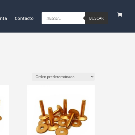
Products
search
nta
Contacto
BUSCAR