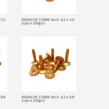
1/2
REMACHE COBRE No.9- 4,5 x 1/4
(caja x 200grs)
3/8
REMACHE COBRE No.9- 4,5 x 5/8
(caja x 200grs)