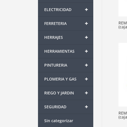
+
ELECTRICIDAD
+
REMA
FERRETERIA
(caj
+
HERRAJES
+
HERRAMIENTAS
+
PINTURERIA
+
PLOMERIA Y GAS
+
RIEGO Y JARDIN
+
SEGURIDAD
REMA
(caj
Sin categorizar