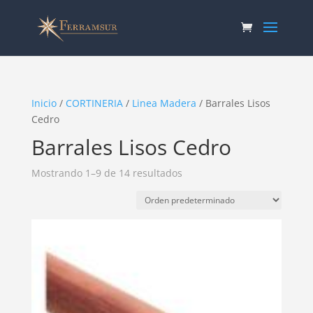
Inicio
/
CORTINERIA
/
Linea Madera
/ Barrales Lisos
Cedro
Barrales Lisos Cedro
Mostrando 1–9 de 14 resultados