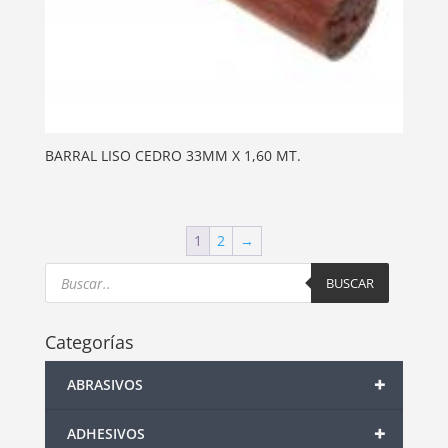
BARRAL LISO CEDRO 33MM X 1,60 MT.
1
2
→
Products
search
BUSCAR
Categorías
+
ABRASIVOS
+
ADHESIVOS