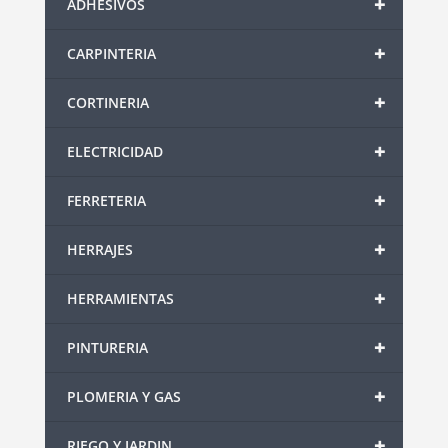
+
ADHESIVOS
+
CARPINTERIA
+
CORTINERIA
+
ELECTRICIDAD
+
FERRETERIA
+
HERRAJES
+
HERRAMIENTAS
+
PINTURERIA
+
PLOMERIA Y GAS
+
RIEGO Y JARDIN