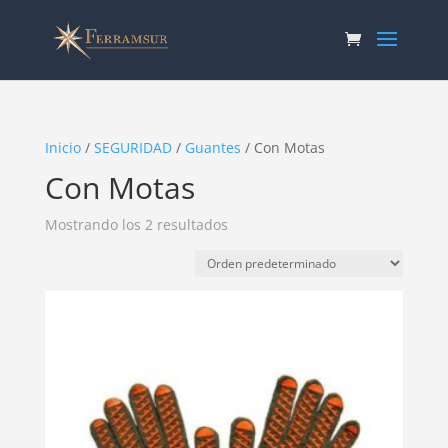
Inicio
/
SEGURIDAD
/
Guantes
/ Con Motas
Con Motas
Mostrando los 2 resultados