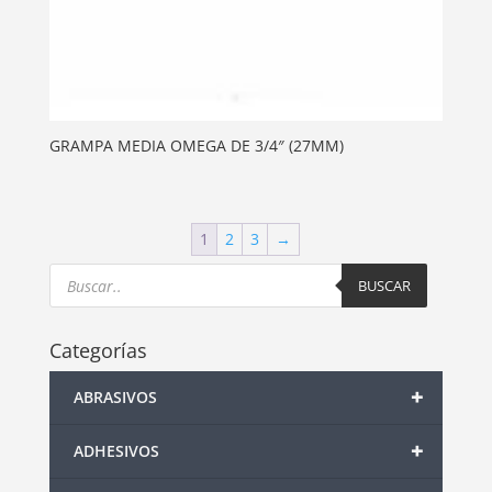
GRAMPA MEDIA OMEGA DE 3/4″ (27MM)
1
2
3
→
Products
search
BUSCAR
Categorías
+
ABRASIVOS
+
ADHESIVOS