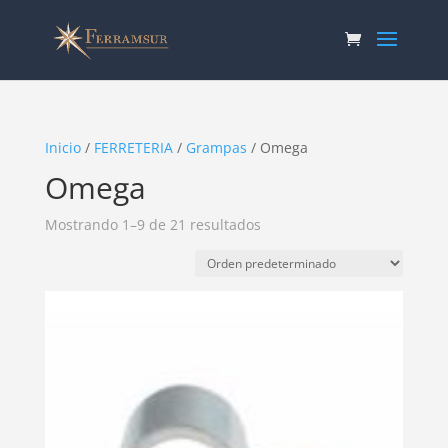
Inicio
/
FERRETERIA
/
Grampas
/ Omega
Omega
Mostrando 1–9 de 21 resultados