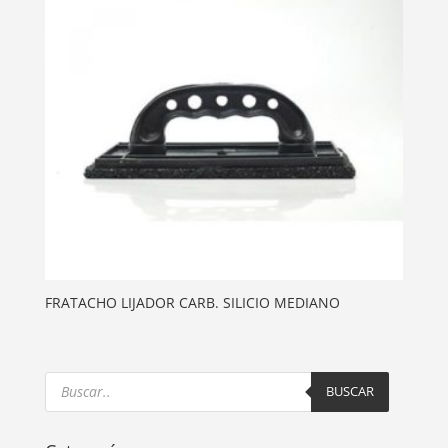
FRATACHO LIJADOR CARB. SILICIO MEDIANO
Products
search
BUSCAR