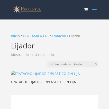
Inicio
/
HERRAMIENTAS
/
Fratacho
/ Lijador
Lijador
Mostrando los 4 resultados
FRATACHO LIJADOR C/PLASTICO SIN LIJA