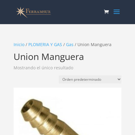
Inicio
/
PLOMERIA Y GAS
/
Gas
/ Union Manguera
Union Manguera
Mostrando el único resultado