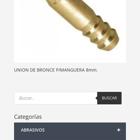
UNION DE BRONCE P/MANGUERA 8mm.
Products
search
BUSCAR
Categorías
+
ABRASIVOS