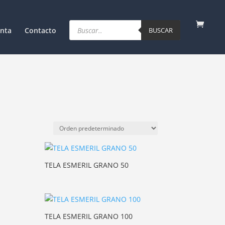
Products
search
nta
Contacto
BUSCAR
TELA ESMERIL GRANO 50
TELA ESMERIL GRANO 100