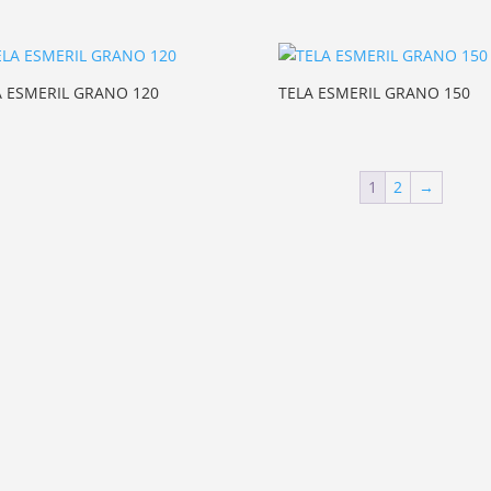
A ESMERIL GRANO 120
TELA ESMERIL GRANO 150
1
2
→