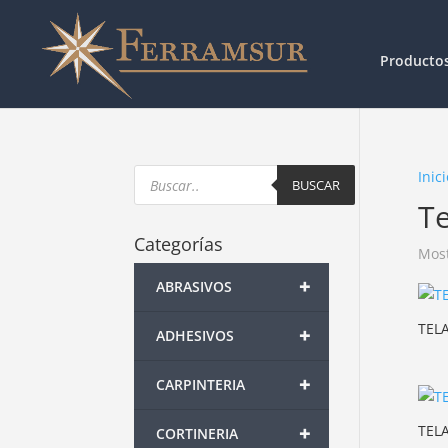
Producto
Products
Inici
search
BUSCAR
Te
Categorías
Most
+
ABRASIVOS
TEL
+
ADHESIVOS
+
CARPINTERIA
+
TEL
CORTINERIA