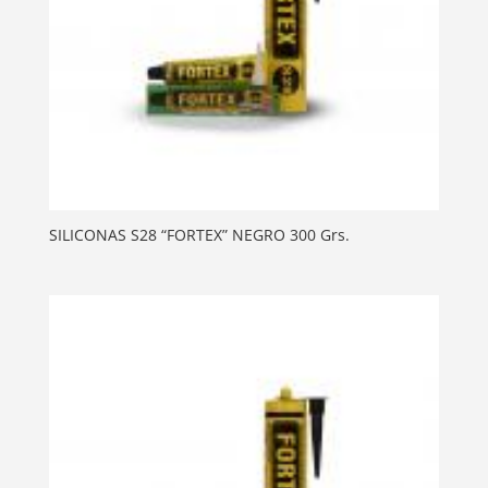
SILICONAS S28 “FORTEX” NEGRO 300 Grs.