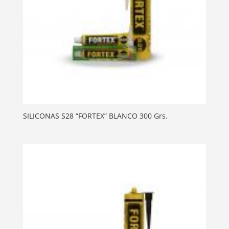
SILICONAS S28 “FORTEX” BLANCO 300 Grs.