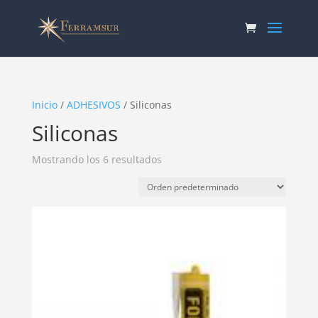
Inicio
/
ADHESIVOS
/ Siliconas
Siliconas
Mostrando los 6 resultados