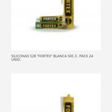
SILICONAS S28 “FORTEX” BLANCA 50C.C. PACK 24
UNID.