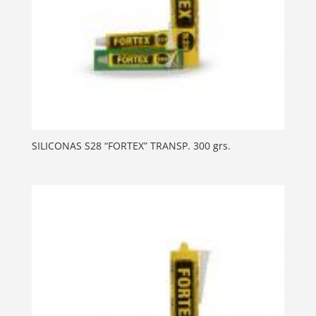
SILICONAS S28 “FORTEX” TRANSP. 300 grs.