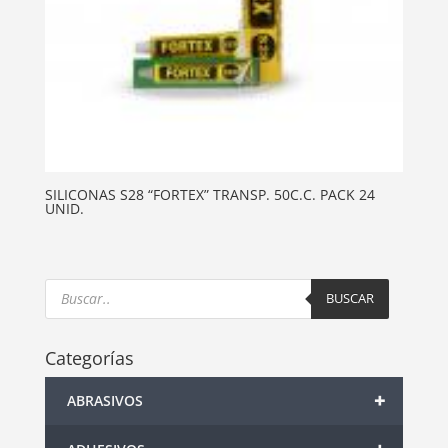
SILICONAS S28 “FORTEX” TRANSP. 50C.C. PACK 24
UNID.
Products
search
BUSCAR
Categorías
+
ABRASIVOS