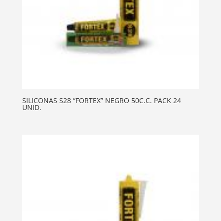
SILICONAS S28 “FORTEX” NEGRO 50C.C. PACK 24
UNID.