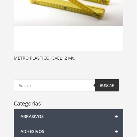
METRO PLASTICO “EVEL” 2 Mt.
Products
search
BUSCAR
Categorías
+
ABRASIVOS
+
ADHESIVOS