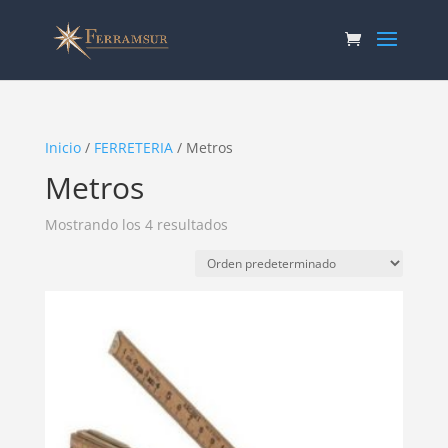
Inicio
/
FERRETERIA
/ Metros
Metros
Mostrando los 4 resultados