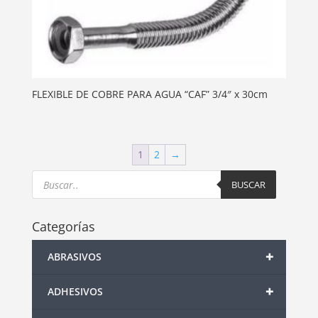
FLEXIBLE DE COBRE PARA AGUA “CAF” 3/4″ x 30cm
1
2
→
Products
search
BUSCAR
Categorías
+
ABRASIVOS
+
ADHESIVOS