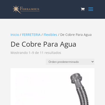
Inicio
/
FERRETERIA
/
Flexibles
/ De Cobre Para Agua
De Cobre Para Agua
Mostrando 1–9 de 11 resultados