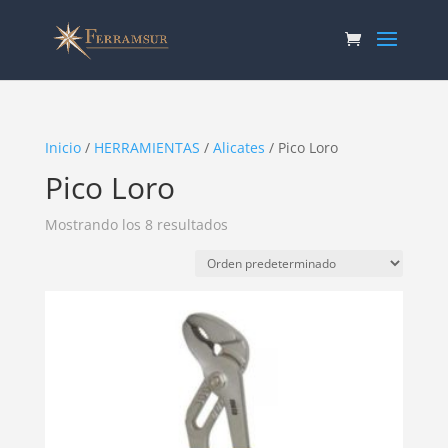
Inicio
/
HERRAMIENTAS
/
Alicates
/ Pico Loro
Pico Loro
Mostrando los 8 resultados