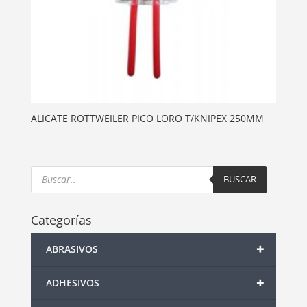
ALICATE ROTTWEILER PICO LORO T/KNIPEX 250MM
Products
search
BUSCAR
Categorías
+
ABRASIVOS
+
ADHESIVOS