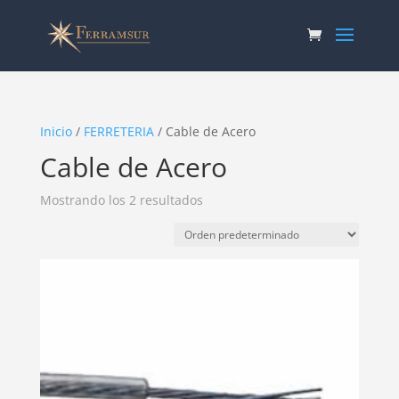
Inicio
/
FERRETERIA
/ Cable de Acero
Cable de Acero
Mostrando los 2 resultados