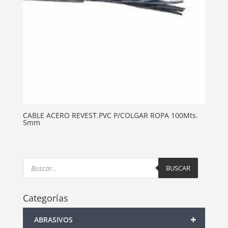
CABLE ACERO REVEST.PVC P/COLGAR ROPA 100Mts.
5mm
Products
search
BUSCAR
Categorías
+
ABRASIVOS