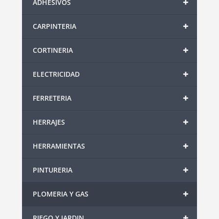
+
ADHESIVOS
+
CARPINTERIA
+
CORTINERIA
+
ELECTRICIDAD
+
FERRETERIA
+
HERRAJES
+
HERRAMIENTAS
+
PINTURERIA
+
PLOMERIA Y GAS
+
RIEGO Y JARDIN