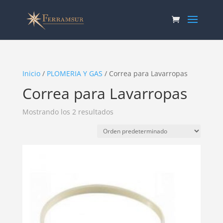
Inicio
/
PLOMERIA Y GAS
/ Correa para Lavarropas
Correa para Lavarropas
Mostrando los 2 resultados