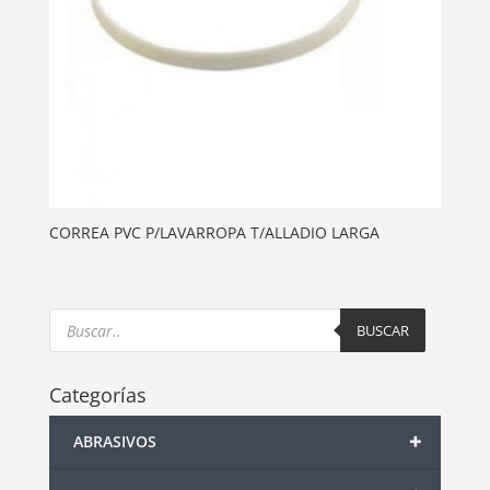
CORREA PVC P/LAVARROPA T/ALLADIO LARGA
Products
search
BUSCAR
Categorías
+
ABRASIVOS