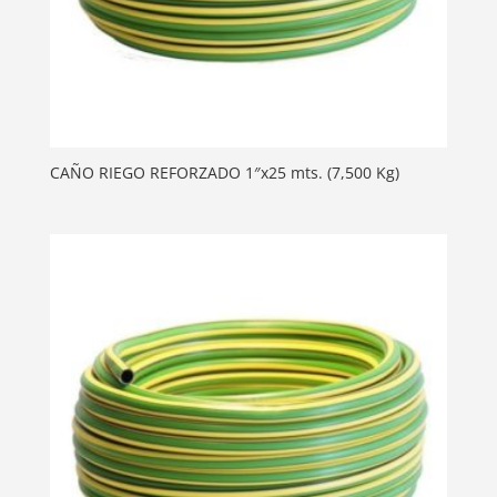
CAÑO RIEGO REFORZADO 1″x25 mts. (7,500 Kg)