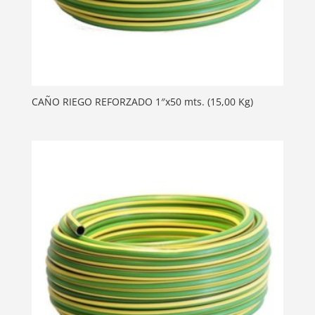
CAÑO RIEGO REFORZADO 1″x50 mts. (15,00 Kg)