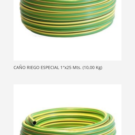
CAÑO RIEGO ESPECIAL 1″x25 Mts. (10,00 Kg)