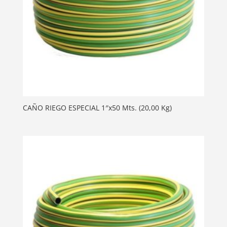
CAÑO RIEGO ESPECIAL 1″x50 Mts. (20,00 Kg)