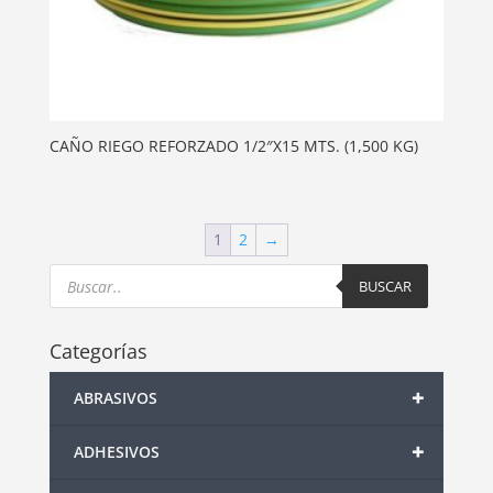
CAÑO RIEGO REFORZADO 1/2″X15 MTS. (1,500 KG)
1
2
→
Products
search
BUSCAR
Categorías
+
ABRASIVOS
+
ADHESIVOS