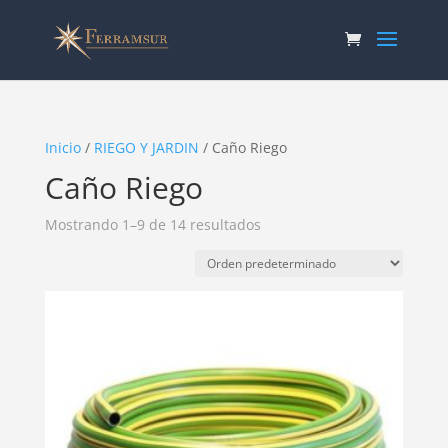
Inicio
/
RIEGO Y JARDIN
/ Caño Riego
Caño Riego
Mostrando 1–9 de 14 resultados