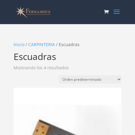
Inicio
/
CARPINTERIA
/ Escuadras
Escuadras
Mostrando los 4 resultados