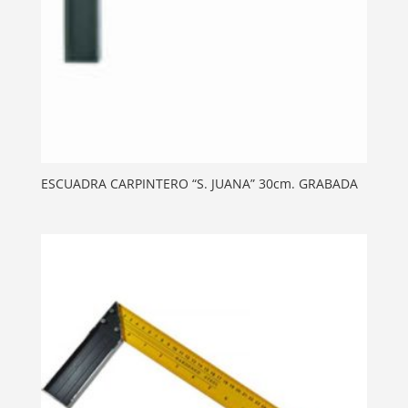
ESCUADRA CARPINTERO “S. JUANA” 30cm. GRABADA