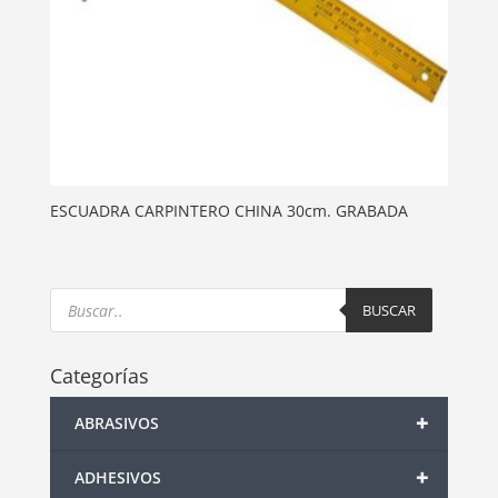
ESCUADRA CARPINTERO CHINA 30cm. GRABADA
Products
search
BUSCAR
Categorías
+
ABRASIVOS
+
ADHESIVOS