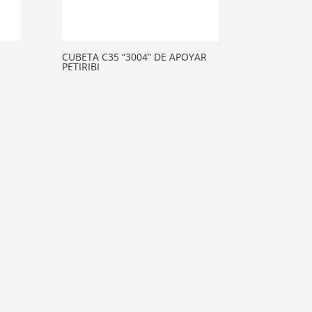
CUBETA C35 “3004” DE APOYAR
PETIRIBI