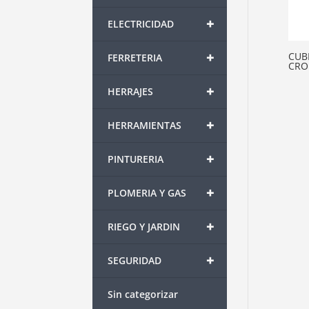
+
ELECTRICIDAD
+
CUB
FERRETERIA
CRO
+
HERRAJES
+
HERRAMIENTAS
+
PINTURERIA
+
PLOMERIA Y GAS
+
RIEGO Y JARDIN
+
SEGURIDAD
Sin categorizar