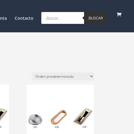
Products
search
nta
Contacto
BUSCAR