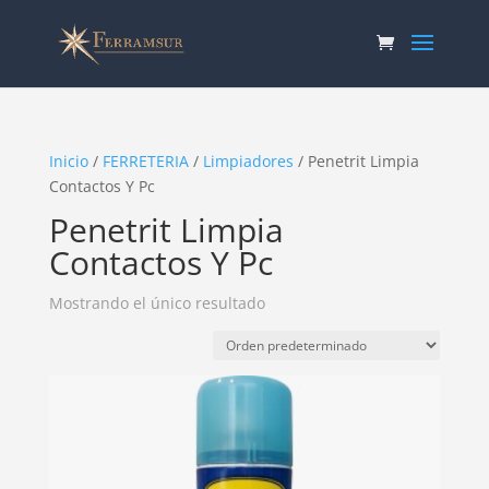
Inicio
/
FERRETERIA
/
Limpiadores
/ Penetrit Limpia
Contactos Y Pc
Penetrit Limpia
Contactos Y Pc
Mostrando el único resultado