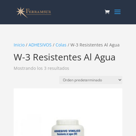
Inicio
/
ADHESIVOS
/
Colas
/ W-3 Resistentes Al Agua
W-3 Resistentes Al Agua
Mostrando los 3 resultados