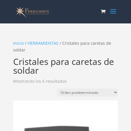
Inicio
/
HERRAMIENTAS
/ Cristales para caretas de
soldar
Cristales para caretas de
soldar
Mostrando los 6 resultados