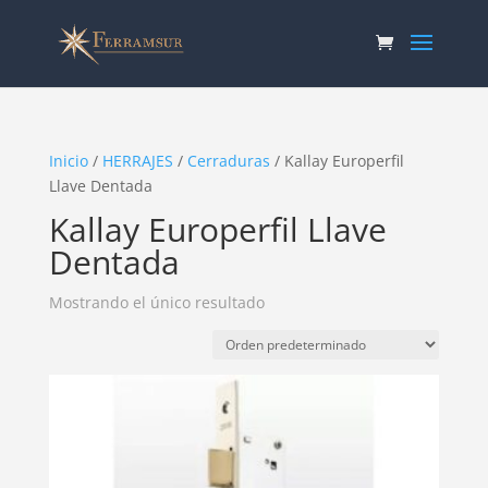
Inicio
/
HERRAJES
/
Cerraduras
/ Kallay Europerfil
Llave Dentada
Kallay Europerfil Llave
Dentada
Mostrando el único resultado