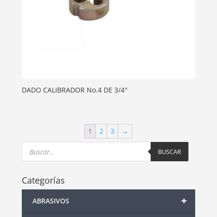
DADO CALIBRADOR No.4 DE 3/4″
1
2
3
→
Products
search
BUSCAR
Categorías
+
ABRASIVOS