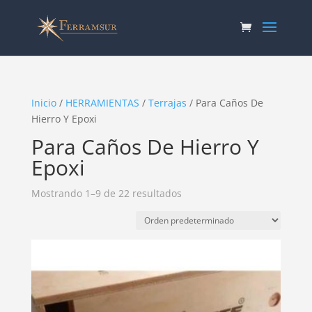
Inicio
/
HERRAMIENTAS
/
Terrajas
/ Para Caños De
Hierro Y Epoxi
Para Caños De Hierro Y
Epoxi
Mostrando 1–9 de 22 resultados