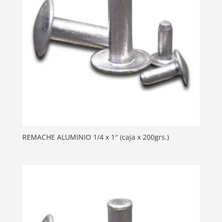
REMACHE ALUMINIO 1/4 x 1″ (caja x 200grs.)