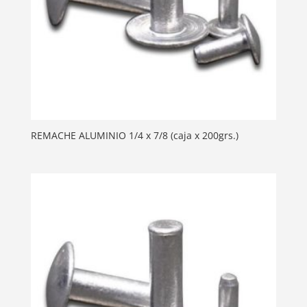
REMACHE ALUMINIO 1/4 x 7/8 (caja x 200grs.)