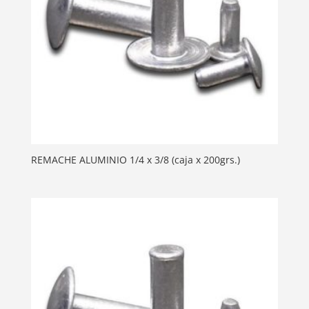
REMACHE ALUMINIO 1/4 x 3/8 (caja x 200grs.)