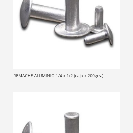
REMACHE ALUMINIO 1/4 x 1/2 (caja x 200grs.)