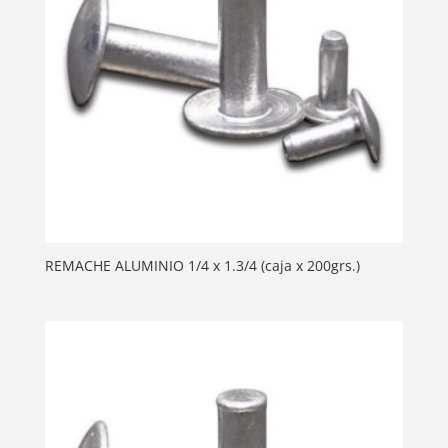
REMACHE ALUMINIO 1/4 x 1.3/4 (caja x 200grs.)