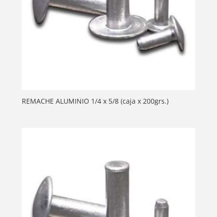
REMACHE ALUMINIO 1/4 x 5/8 (caja x 200grs.)