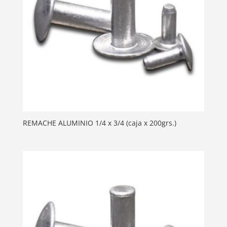
REMACHE ALUMINIO 1/4 x 3/4 (caja x 200grs.)