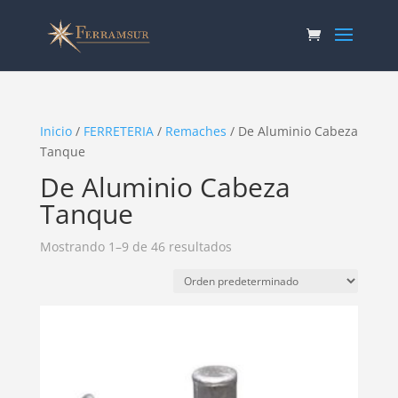
Inicio
/
FERRETERIA
/
Remaches
/ De Aluminio Cabeza
Tanque
De Aluminio Cabeza
Tanque
Mostrando 1–9 de 46 resultados