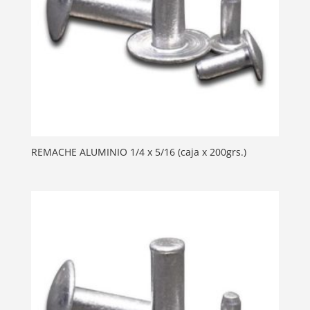
REMACHE ALUMINIO 1/4 x 5/16 (caja x 200grs.)