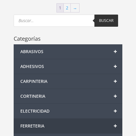
1
2
→
Products
search
BUSCAR
Categorías
+
ABRASIVOS
+
ADHESIVOS
+
CARPINTERIA
+
CORTINERIA
+
ELECTRICIDAD
+
FERRETERIA