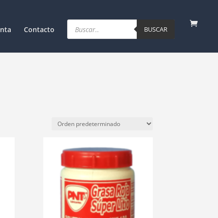
Products
search
nta
Contacto
BUSCAR