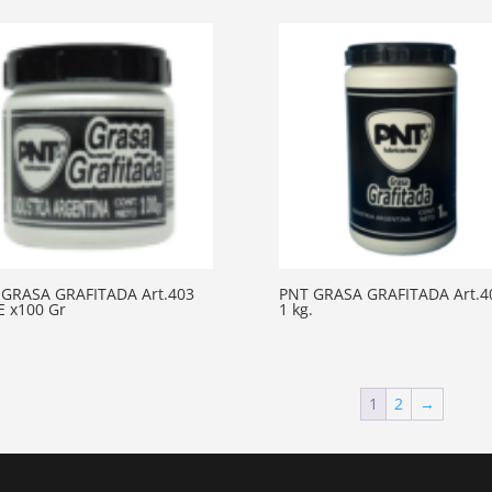
 GRASA GRAFITADA Art.403
PNT GRASA GRAFITADA Art.4
 x100 Gr
1 kg.
1
2
→