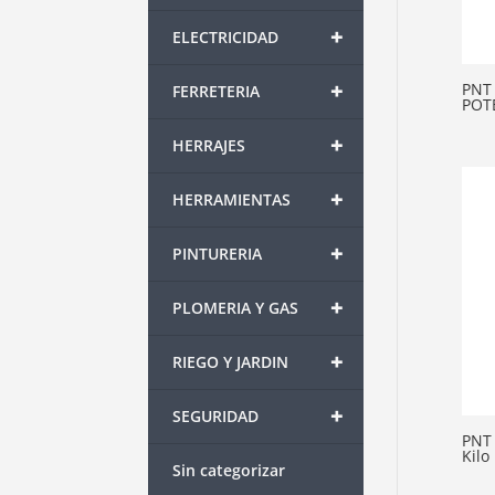
+
ELECTRICIDAD
+
PNT
FERRETERIA
POTE
+
HERRAJES
+
HERRAMIENTAS
+
PINTURERIA
+
PLOMERIA Y GAS
+
RIEGO Y JARDIN
+
SEGURIDAD
PNT 
Kilo
Sin categorizar