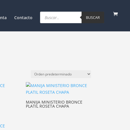
Products
search
nta
Contacto
BUSCAR
E
MANIJA MINISTERIO BRONCE
PLATIL ROSETA CHAPA