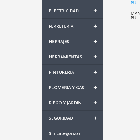
+
ELECTRICIDAD
MAN
PUL
+
FERRETERIA
+
HERRAJES
+
HERRAMIENTAS
+
PINTURERIA
+
PLOMERIA Y GAS
+
RIEGO Y JARDIN
+
SEGURIDAD
Sin categorizar