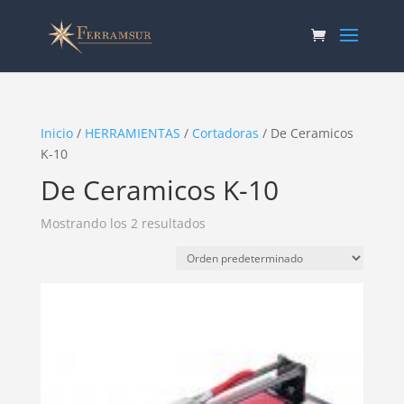
Inicio
/
HERRAMIENTAS
/
Cortadoras
/ De Ceramicos
K-10
De Ceramicos K-10
Mostrando los 2 resultados