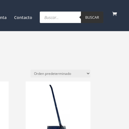
Products
search
nta
Contacto
BUSCAR