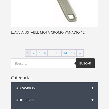
LLAVE AJUSTABLE MOTA CROMO VANADIO 12″
1
2
3
4
…
13
14
15
→
Products
search
BUSCAR
Categorías
+
ABRASIVOS
+
ADHESIVOS