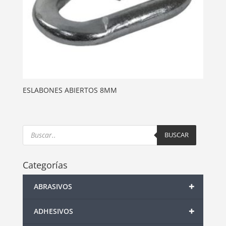
ESLABONES ABIERTOS 8MM
Products
search
BUSCAR
Categorías
+
ABRASIVOS
+
ADHESIVOS