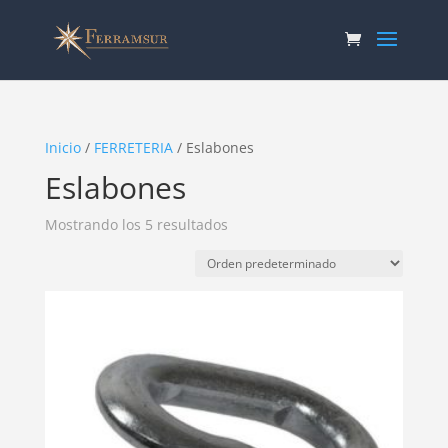
Inicio
/
FERRETERIA
/ Eslabones
Eslabones
Mostrando los 5 resultados