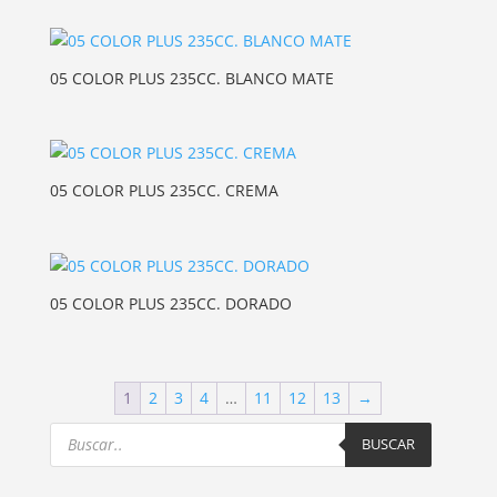
05 COLOR PLUS 235CC. BLANCO MATE
05 COLOR PLUS 235CC. CREMA
05 COLOR PLUS 235CC. DORADO
1
2
3
4
…
11
12
13
→
Products
search
BUSCAR