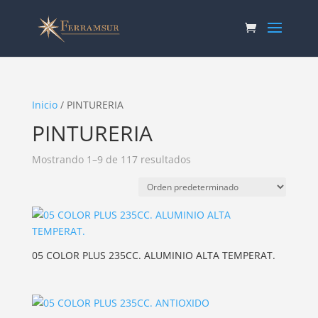
Inicio
/ PINTURERIA
PINTURERIA
Mostrando 1–9 de 117 resultados
05 COLOR PLUS 235CC. ALUMINIO ALTA TEMPERAT.