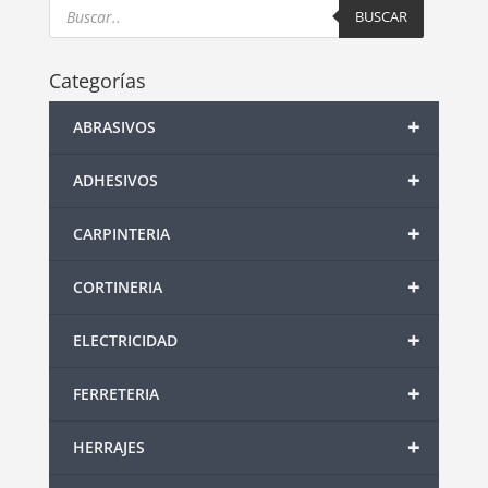
Products
search
BUSCAR
Categorías
+
ABRASIVOS
+
ADHESIVOS
+
CARPINTERIA
+
CORTINERIA
+
ELECTRICIDAD
+
FERRETERIA
+
HERRAJES