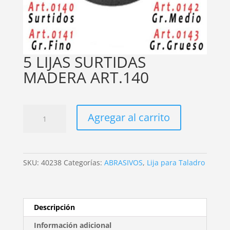
5 LIJAS SURTIDAS
MADERA ART.140
5
Agregar al carrito
LIJAS
SURTIDAS
MADERA
ART.140
SKU:
40238
Categorías:
ABRASIVOS
,
Lija para Taladro
cantidad
Descripción
Información adicional