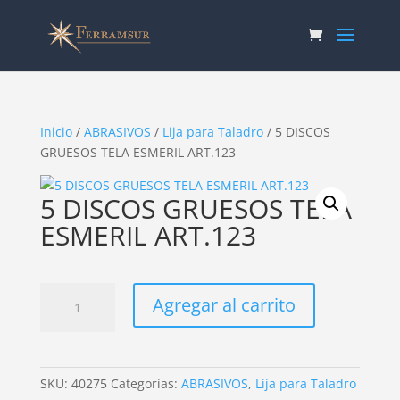
Inicio
/
ABRASIVOS
/
Lija para Taladro
/ 5 DISCOS
GRUESOS TELA ESMERIL ART.123
5 DISCOS GRUESOS TELA
ESMERIL ART.123
5
Agregar al carrito
DISCOS
GRUESOS
TELA
ESMERIL
SKU:
40275
Categorías:
ABRASIVOS
,
Lija para Taladro
ART.123