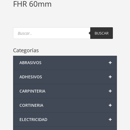
FHR 60mm
Products
search
BUSCAR
Categorías
+
ABRASIVOS
+
ADHESIVOS
+
CARPINTERIA
+
CORTINERIA
+
ELECTRICIDAD