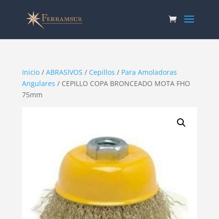
Inicio
/
ABRASIVOS
/
Cepillos
/
Para Amoladoras
Angulares
/ CEPILLO COPA BRONCEADO MOTA FHO
75mm