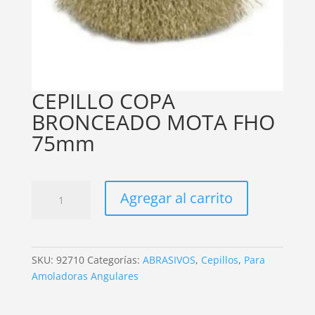
CEPILLO COPA
BRONCEADO MOTA FHO
75mm
CEPILLO
Agregar al carrito
COPA
BRONCEADO
MOTA
FHO
SKU:
92710
Categorías:
ABRASIVOS
,
Cepillos
,
Para
75mm
Amoladoras Angulares
cantidad