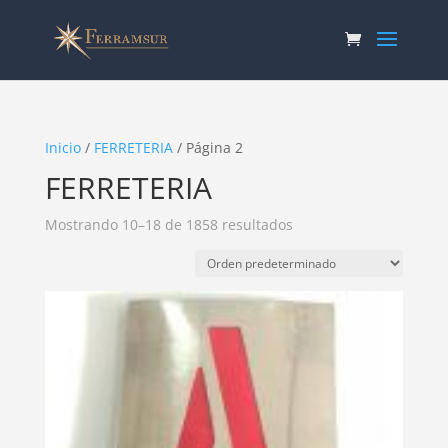
Inicio
/
FERRETERIA
/ Página 2
FERRETERIA
Mostrando 10–18 de 1858 resultados