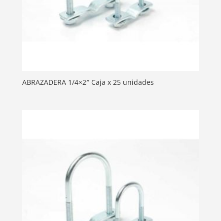
ABRAZADERA 1/4×2″ Caja x 25 unidades