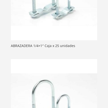
ABRAZADERA 1/4×1″ Caja x 25 unidades